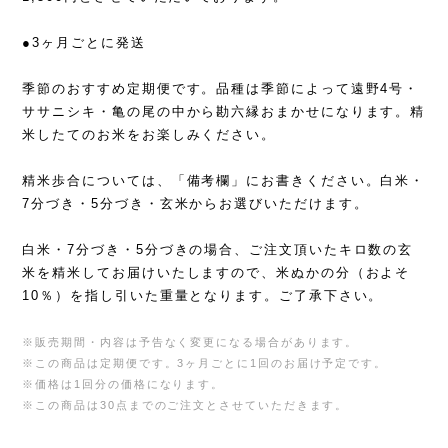
●3ヶ月ごとに発送
季節のおすすめ定期便です。品種は季節によって遠野4号・
ササニシキ・亀の尾の中から勘六縁おまかせになります。精
米したてのお米をお楽しみください。
精米歩合については、「備考欄」にお書きください。白米・
7分づき・5分づき・玄米からお選びいただけます。
白米・7分づき・5分づきの場合、ご注文頂いたキロ数の玄
米を精米してお届けいたしますので、米ぬかの分（およそ
10％）を指し引いた重量となります。ご了承下さい。
※販売期間・内容は予告なく変更になる場合があります。
※この商品は定期便です。3ヶ月ごとに1回のお届け予定です。
※価格は1回分の価格になります。
※この商品は30点までのご注文とさせていただきます。