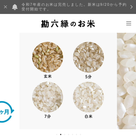
令和7年産のお米は完売しました。新米は9/20から予約
受付開始です。