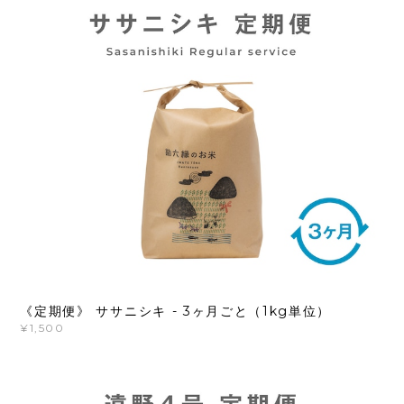
《定期便》 ササニシキ - 3ヶ月ごと（1kg単位）
¥1,500