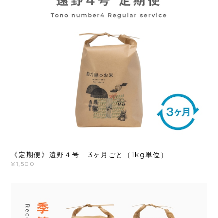
《定期便》遠野４号 - 3ヶ月ごと（1kg単位）
¥1,500