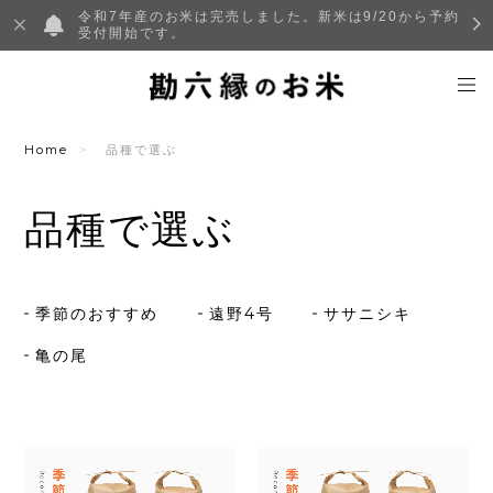
令和7年産のお米は完売しました。新米は9/20から予約
受付開始です。
Home
品種で選ぶ
品種で選ぶ
季節のおすすめ
遠野4号
ササニシキ
亀の尾