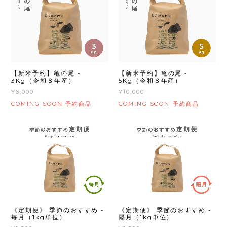
【新米予約】亀の尾 -
【新米予約】亀の尾 -
3Kg（令和８年産）
5Kg（令和８年産）
¥6,000
¥10,000
COMING SOON
COMING SOON
予約商品
予約商品
《定期便》 季節のおすすめ -
《定期便》 季節のおすすめ -
毎月（1kg単位）
隔月（1kg単位）