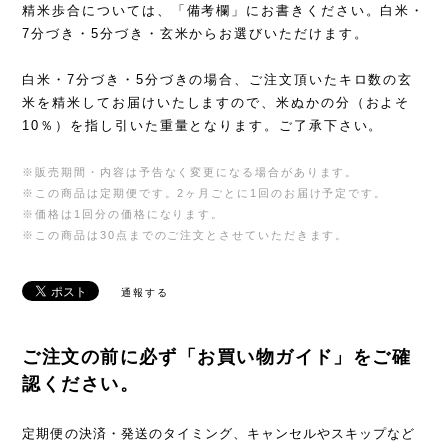
精米歩合については、「備考欄」にお書きください。白米・
7分づき・5分づき・玄米からお選びいただけます。
白米・7分づき・5分づきの場合、ご注文頂いたキロ数の玄
米を精米してお届けいたしますので、米ぬかの分（およそ
10％）を指し引いた重量となります。ご了承下さい。
※販売期間・内容は予告なく変更になる場合があります。
※この商品は定期便です。2ヶ月ごとに1回のお届け予定です。
※価格は1回分の価格になります。
※この商品は30点までのご注文とさせていただきます。
通報する
ご注文の前に必ず「お買い物ガイド」をご確
認ください。
定期便の決済・発送のタイミング、キャンセルやスキップなど