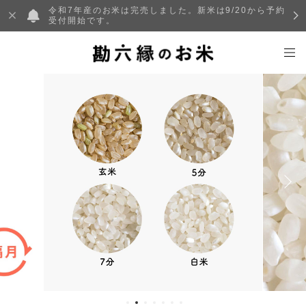
令和7年産のお米は完売しました。新米は9/20から予約
受付開始です。