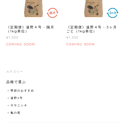
《定期便》遠野４号 - 隔月
《定期便》遠野４号 - 3ヶ月
（1kg単位）
ごと（1kg単位）
¥1,500
¥1,500
COMING SOON
COMING SOON
カテゴリー
品種で選ぶ
季節のおすすめ
遠野4号
ササニシキ
亀の尾