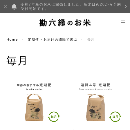
令和7年産のお米は完売しました。新米は9/20から予約
受付開始です。
Home
定期便 - お届けの間隔で選ぶ
毎月
毎月