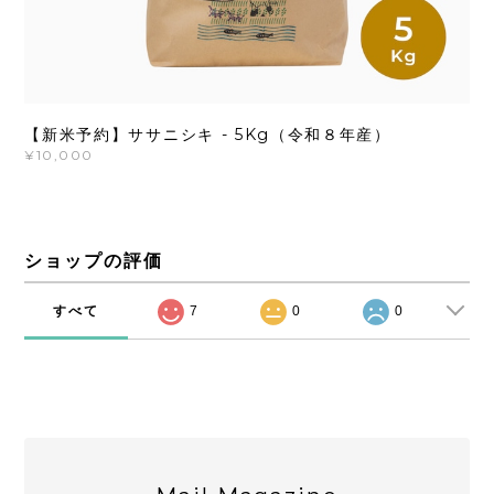
【新米予約】ササニシキ - 5Kg（令和８年産）
¥10,000
ショップの評価
すべて
7
0
0