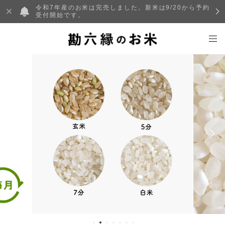
令和7年産のお米は完売しました。新米は9/20から予約
受付開始です。