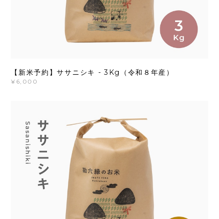
【新米予約】ササニシキ - 3Kg（令和８年産）
¥6,000