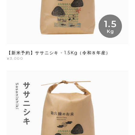
【新米予約】ササニシキ - 1.5Kg（令和８年産）
¥3,000