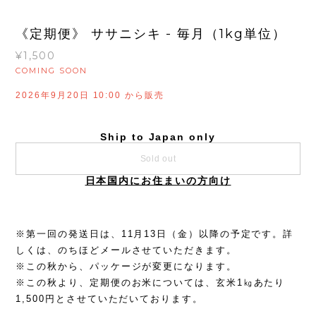
《定期便》 ササニシキ - 毎月（1kg単位）
¥1,500
COMING SOON
2026年9月20日 10:00 から販売
Ship to Japan only
Sold out
日本国内にお住まいの方向け
※第一回の発送日は、11月13日（金）以降の予定です。詳
しくは、のちほどメールさせていただきます。
※この秋から、パッケージが変更になります。
※この秋より、定期便のお米については、玄米1㎏あたり
1,500円とさせていただいております。