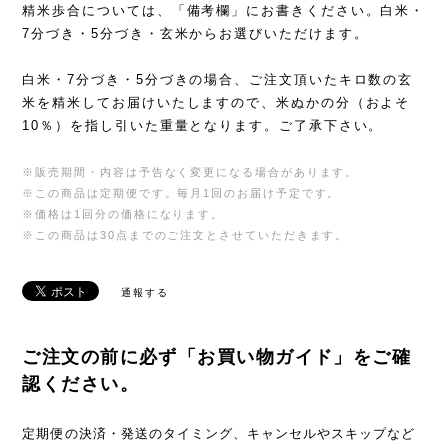
精米歩合については、「備考欄」にお書きください。白米・
7分づき・5分づき・玄米からお選びいただけます。
白米・7分づき・5分づきの場合、ご注文頂いたキロ数の玄
米を精米してお届けいたしますので、米ぬかの分（およそ
10％）を指し引いた重量となります。ご了承下さい。
※販売期間・内容は予告なく変更になる場合があります。
※この商品は定期便です。毎月1回のお届け予定です。
※価格は1回分の価格になります。
※この商品は30点までのご注文とさせていただきます。
通報する
ご注文の前に必ず「お買い物ガイド」をご確
認ください。
定期便の決済・発送のタイミング、キャンセルやスキップなど