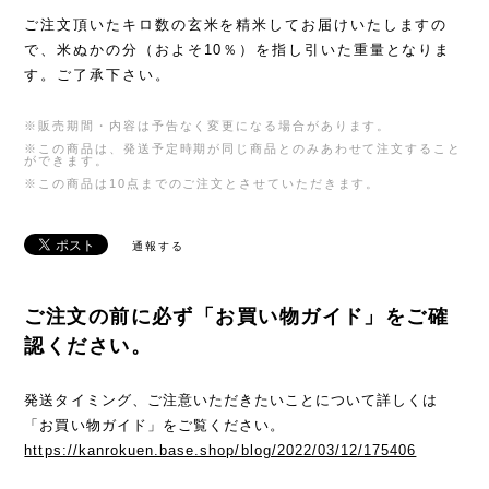
ご注文頂いたキロ数の玄米を精米してお届けいたしますの
で、米ぬかの分（およそ10％）を指し引いた重量となりま
す。ご了承下さい。
※販売期間・内容は予告なく変更になる場合があります。
※この商品は、発送予定時期が同じ商品とのみあわせて注文すること
ができます。
※この商品は10点までのご注文とさせていただきます。
通報する
ご注文の前に必ず「お買い物ガイド」をご確
認ください。
発送タイミング、ご注意いただきたいことについて詳しくは
「お買い物ガイド」をご覧ください。
https://kanrokuen.base.shop/blog/2022/03/12/175406