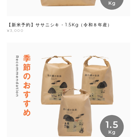
【新米予約】ササニシキ - 1.5Kg（令和８年産）
¥3,000