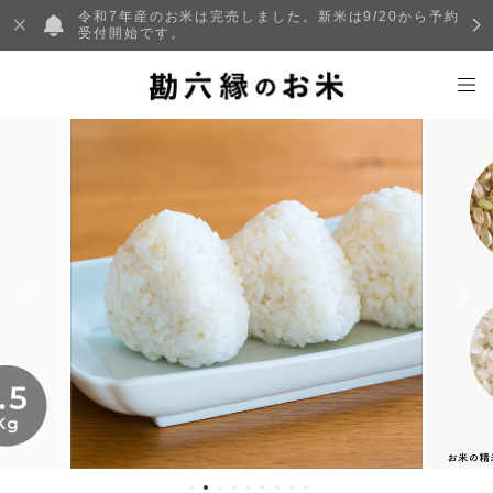
令和7年産のお米は完売しました。新米は9/20から予約
受付開始です。